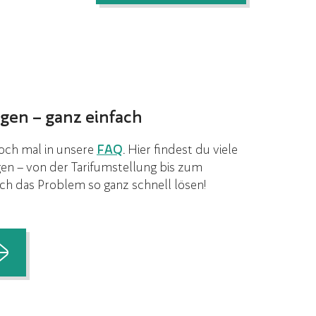
gen – ganz einfach
doch mal in unsere
FAQ
. Hier findest du viele
gen – von der Tarifumstellung bis zum
ch das Problem so ganz schnell lösen!