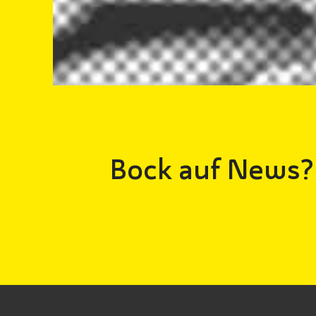
Bock auf News?