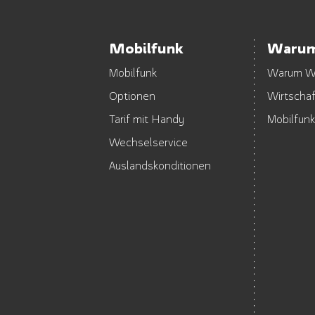
Mobilfunk
Warum
Mobilfunk
Warum WE
Optionen
Wirtscha
Tarif mit Handy
Mobilfun
Wechselservice
Auslandskonditionen