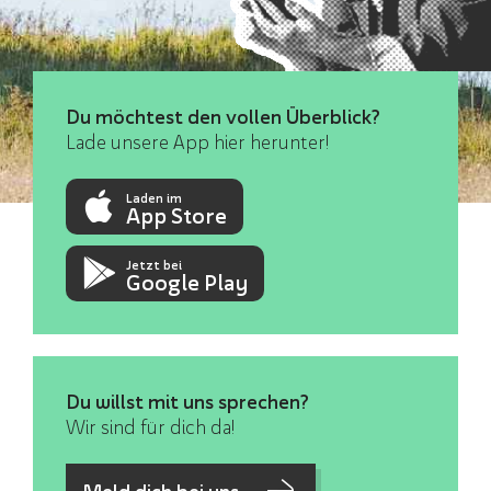
Du möchtest den vollen Überblick?
Lade unsere App hier herunter!
Laden im
App Store
Jetzt bei
Google Play
Du willst mit uns sprechen?
Wir sind für dich da!
Meld dich bei uns