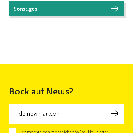
Sonstiges
Bock auf News?
Ich möchte den monatlichen WEtell Newsletter