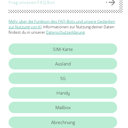
Mehr über die Funktion des FAQ-Bots und unsere Gedanken
zur Nutzung von KI
. Informationen zur Nutzung deiner Daten
findest du in unserer
Datenschutzerklärung
.
Schnellauswahl an Filtern für FAQ
SIM-Karte
Ausland
5G
Handy
Mailbox
Abrechnung