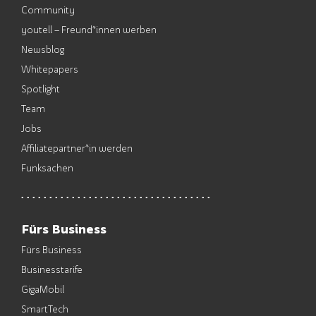
Community
youtell – Freund*innen werben
Newsblog
Whitepapers
Spotlight
Team
Jobs
Affiliatepartner*in werden
Funksachen
Fürs Business
Fürs Business
Businesstarife
GigaMobil
SmartTech