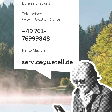
Du erreichst uns:
Telefonisch
(Mo-Fr, 8-18 Uhr) unter
+49 761-
76999848
Per E-Mail via
service@wetell.de