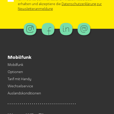
erhalten und akzeptiere die
Datenschutzerklärung zur
Newsletteranmeldung
.
Mobilfunk
Mobilfunk
Optionen
Tarif mit Handy
Wechselservice
Auslandskonditionen