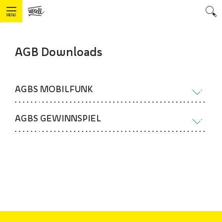
MENÜ
AGB Downloads
AGBS MOBILFUNK
AGBS GEWINNSPIEL