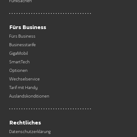
Funksachen
Fürs Business
Fürs Business
Businesstarife
GigaMobil
SmartTech
Optionen
Wechselservice
Tarif mit Handy
Auslandskonditionen
Rechtliches
Datenschutzerklärung