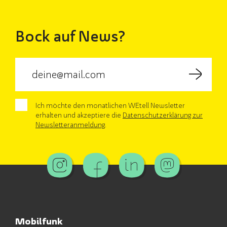
Bock auf News?
Ich möchte den monatlichen WEtell Newsletter
erhalten und akzeptiere die
Datenschutzerklärung zur
Newsletteranmeldung
.
Mobilfunk