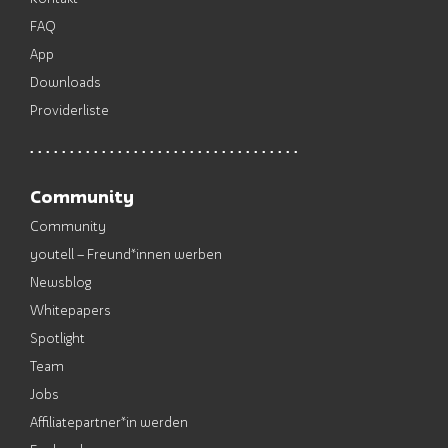
FAQ
App
Downloads
Providerliste
Community
Community
youtell – Freund*innen werben
Newsblog
Whitepapers
Spotlight
Team
Jobs
Affiliatepartner*in werden