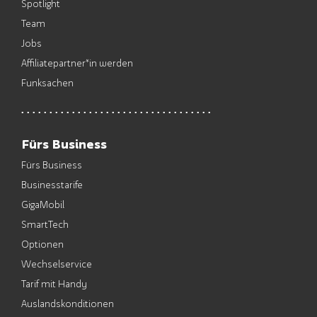
Spotlight
Team
Jobs
Affiliatepartner*in werden
Funksachen
Fürs Business
Fürs Business
Businesstarife
GigaMobil
SmartTech
Optionen
Wechselservice
Tarif mit Handy
Auslandskonditionen