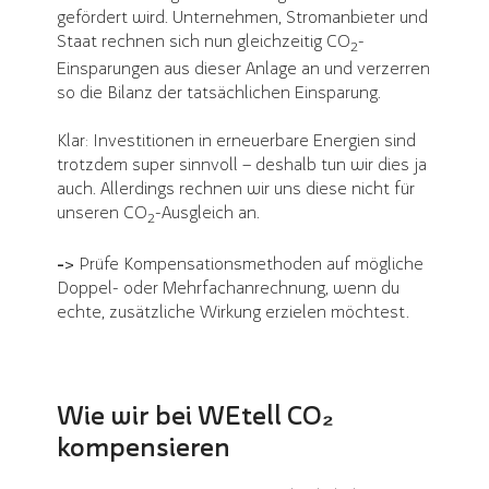
gefördert wird. Unternehmen, Stromanbieter und
Staat rechnen sich nun gleichzeitig CO
-
2
Einsparungen aus dieser Anlage an und verzerren
so die Bilanz der tatsächlichen Einsparung.
Klar: Investitionen in erneuerbare Energien sind
trotzdem super sinnvoll – deshalb tun wir dies ja
auch. Allerdings rechnen wir uns diese nicht für
unseren CO
-Ausgleich an.
2
->
Prüfe Kompensationsmethoden auf mögliche
Doppel- oder Mehrfachanrechnung, wenn du
echte, zusätzliche Wirkung erzielen möchtest.
Wie wir bei WEtell CO₂
kompensieren