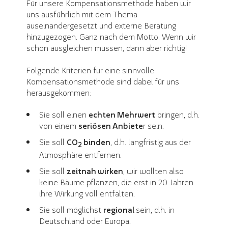
Für unsere Kompensationsmethode haben wir
uns ausführlich mit dem Thema
auseinandergesetzt und externe Beratung
hinzugezogen. Ganz nach dem Motto: Wenn wir
schon ausgleichen müssen, dann aber richtig!
Folgende Kriterien für eine sinnvolle
Kompensationsmethode sind dabei für uns
herausgekommen:
Sie soll einen
echten Mehrwert
bringen, d.h.
von einem
seriösen Anbiete
r sein.
Sie soll
CO
binden
, d.h. langfristig aus der
2
Atmosphäre entfernen.
Sie soll
zeitnah wirken
, wir wollten also
keine Bäume pflanzen, die erst in 20 Jahren
ihre Wirkung voll entfalten.
Sie soll möglichst
regional
sein, d.h. in
Deutschland oder Europa.