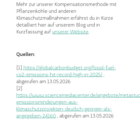
Mehr zur unserer Kompensationsmethode mit
Pflanzenkohle und anderen
Klimaschutzmaßnahmen erfährst du in Kürze
detailliert hier auf unserem Blog und in
Kurzfassung auf
unserer Website
.
Quellen:
[1]
https://globalcarbonbudget.org/fossil-fuel-
co2-emissions-hit-record-high-in-2025/
,
abgerufen am 13.05.2026
[2]
https://www.sciencemediacenter.de/angebote/metastud
emissionsminderungen-aus-
klimaschutzprojekten-deutlich-geringer-als-
angegeben-24160
, abgerufen am 13.05.2026