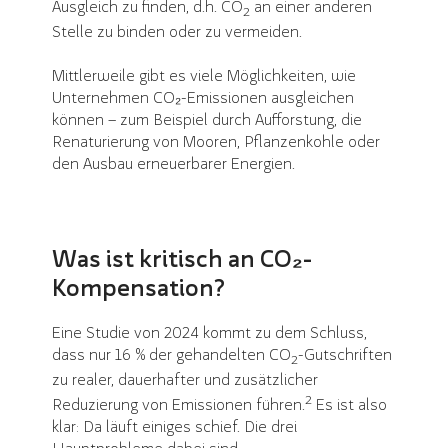
Ausgleich zu finden, d.h. CO
an einer anderen
2
Stelle zu binden oder zu vermeiden.
Mittlerweile gibt es viele Möglichkeiten, wie
Unternehmen CO₂-Emissionen ausgleichen
können – zum Beispiel durch Aufforstung, die
Renaturierung von Mooren, Pflanzenkohle oder
den Ausbau erneuerbarer Energien.
Was ist kritisch an CO₂-
Kompensation?
Eine Studie von 2024 kommt zu dem Schluss,
dass nur 16 % der gehandelten CO
-Gutschriften
2
zu realer, dauerhafter und zusätzlicher
2
Reduzierung von Emissionen führen.
Es ist also
klar: Da läuft einiges schief. Die drei