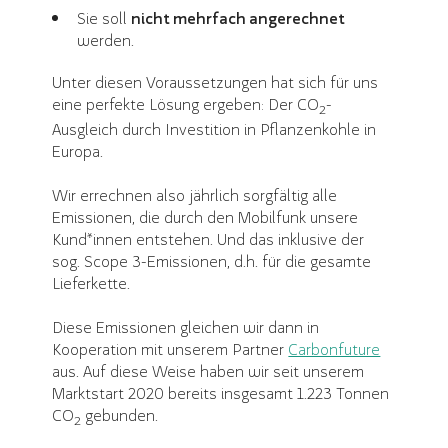
Sie soll
nicht mehrfach angerechnet
werden.
Unter diesen Voraussetzungen hat sich für uns
eine perfekte Lösung ergeben: Der CO
-
2
Ausgleich durch Investition in Pflanzenkohle in
Europa.
Wir errechnen also jährlich sorgfältig alle
Emissionen, die durch den Mobilfunk unsere
Kund*innen entstehen. Und das inklusive der
sog. Scope 3-Emissionen, d.h. für die gesamte
Lieferkette.
Diese Emissionen gleichen wir dann in
Kooperation mit unserem Partner
Carbonfuture
aus. Auf diese Weise haben wir seit unserem
Marktstart 2020 bereits insgesamt 1.223 Tonnen
CO
gebunden.
2