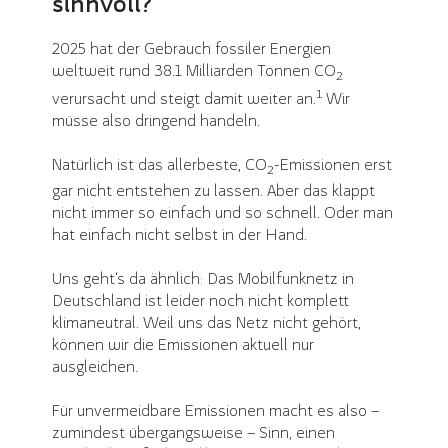
sinnvoll?
2025 hat der Gebrauch fossiler Energien
weltweit rund 38.1 Milliarden Tonnen CO
2
1
verursacht und steigt damit weiter an.
Wir
müsse also dringend handeln.
Natürlich ist das allerbeste, CO
-Emissionen erst
2
gar nicht entstehen zu lassen. Aber das klappt
nicht immer so einfach und so schnell. Oder man
hat einfach nicht selbst in der Hand.
Uns geht‘s da ähnlich: Das Mobilfunknetz in
Deutschland ist leider noch nicht komplett
klimaneutral. Weil uns das Netz nicht gehört,
können wir die Emissionen aktuell nur
ausgleichen.
Für unvermeidbare Emissionen macht es also –
zumindest übergangsweise – Sinn, einen