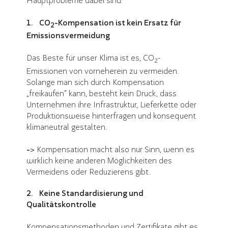
Hauptprobleme dabei sind:
1. CO
-Kompensation ist kein Ersatz für
2
Emissionsvermeidung
Das Beste für unser Klima ist es, CO
-
2
Emissionen von vorneherein zu vermeiden.
Solange man sich durch Kompensation
„freikaufen“ kann, besteht kein Druck, dass
Unternehmen ihre Infrastruktur, Lieferkette oder
Produktionsweise hinterfragen und konsequent
klimaneutral gestalten.
->
Kompensation macht also nur Sinn, wenn es
wirklich keine anderen Möglichkeiten des
Vermeidens oder Reduzierens gibt.
2. Keine Standardisierung und
Qualitätskontrolle
Kompensationsmethoden und Zertifikate gibt es