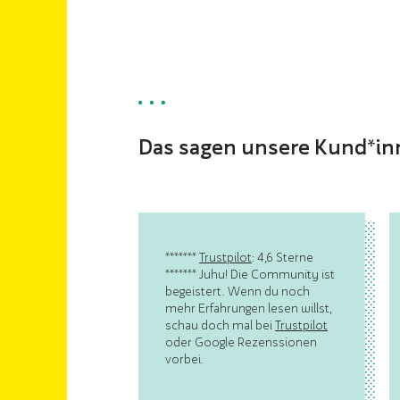
Das sagen unsere Kund*i
*******
Trustpilot
: 4,6 Sterne
******* Juhu! Die Community ist
begeistert. Wenn du noch
mehr Erfahrungen lesen willst,
schau doch mal bei
Trustpilot
oder Google Rezenssionen
vorbei.