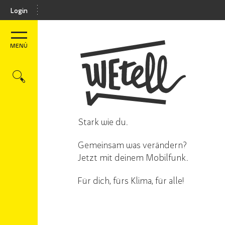
Login
MENÜ
Stark wie du.
Gemeinsam was verändern?
Jetzt mit deinem Mobilfunk.
Für dich, fürs Klima, für alle!