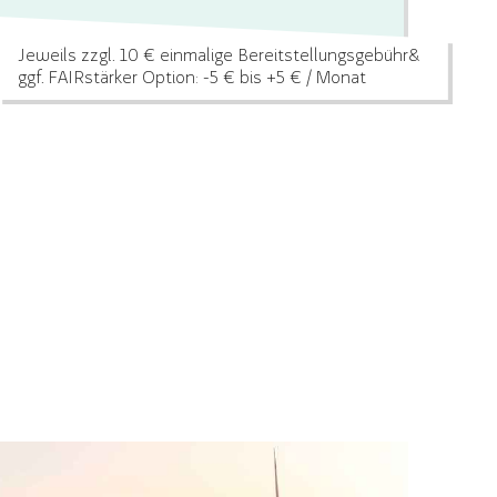
Jeweils zzgl. 10 € einmalige Bereitstellungsgebühr
&
ggf. FAIRstärker Option: -5 € bis +5 € / Monat