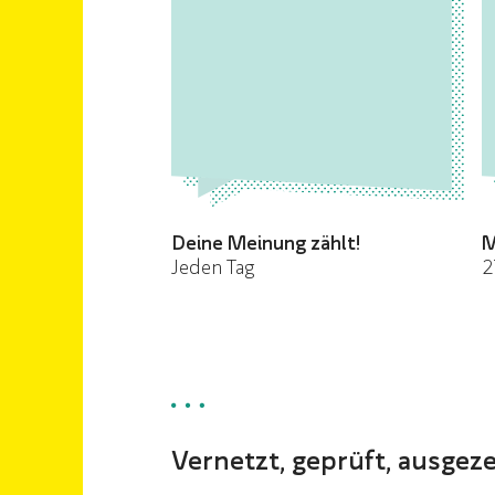
Deine Meinung zählt!
M
Jeden Tag
2
Vernetzt, geprüft, ausgez