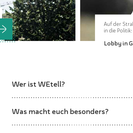
Auf der Str
in die Politik:
Lobby in G
Wer ist WEtell?
Was macht euch besonders?