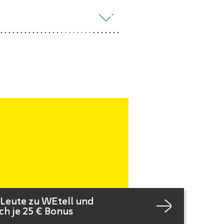
 Leute zu WEtell und
ch je 25 € Bonus