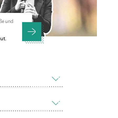
aße und
ut.