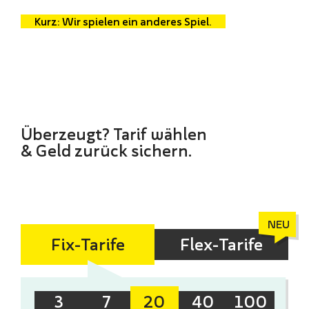
Kurz: Wir spielen ein anderes Spiel.
Überzeugt? Tarif wählen
& Geld zurück sichern.
Fix-Tarife
Flex-Tarife
3
7
20
40
100