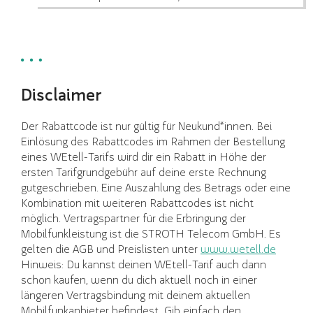
Disclaimer
Der Rabattcode ist nur gültig für Neukund*innen. Bei
Einlösung des Rabattcodes im Rahmen der Bestellung
eines WEtell-Tarifs wird dir ein Rabatt in Höhe der
ersten Tarifgrundgebühr auf deine erste Rechnung
gutgeschrieben. Eine Auszahlung des Betrags oder eine
Kombination mit weiteren Rabattcodes ist nicht
möglich. Vertragspartner für die Erbringung der
Mobilfunkleistung ist die STROTH Telecom GmbH. Es
gelten die AGB und Preislisten unter
www.wetell.de
Hinweis: Du kannst deinen WEtell-Tarif auch dann
schon kaufen, wenn du dich aktuell noch in einer
längeren Vertragsbindung mit deinem aktuellen
Mobilfunkanbieter befindest. Gib einfach den