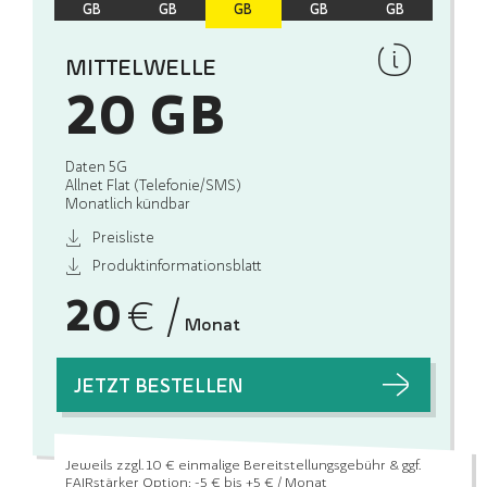
GB
GB
GB
GB
GB
MITTELWELLE
20 GB
Daten 5G
Allnet Flat (Telefonie/SMS)
Monatlich kündbar
Preisliste
Produktinformationsblatt
20
€ /
Monat
JETZT BESTELLEN
Jeweils zzgl. 10 € einmalige Bereitstellungsgebühr
& ggf.
FAIRstärker Option: -5 € bis +5 € / Monat