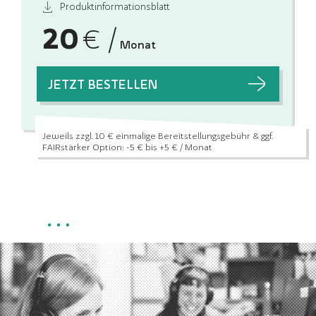
Produktinformationsblatt
20
€ /
Monat
JETZT BESTELLEN
Jeweils zzgl. 10 € einmalige Bereitstellungsgebühr
& ggf.
FAIRstärker Option: -5 € bis +5 € / Monat