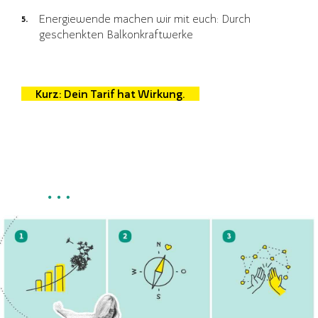
Energiewende machen wir mit euch: Durch
geschenkten Balkonkraftwerke
Kurz: Dein Tarif hat Wirkung.