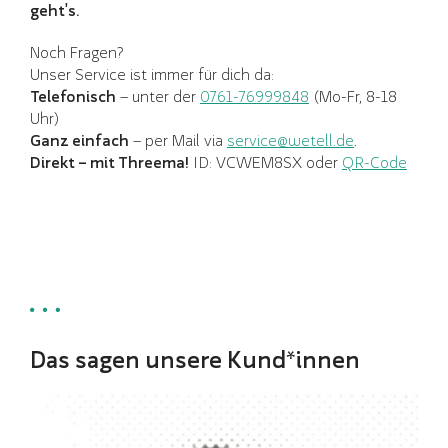
geht's.
Noch Fragen?
Unser Service ist immer für dich da:
Telefonisch
– unter der
0761-76999848
(Mo-Fr, 8-18
Uhr)
Ganz einfach
– per Mail via
service@wetell.de
.
Direkt – mit Threema!
ID: VCWEM8SX oder
QR-Code
Das sagen unsere Kund*innen