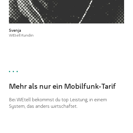
Svenja
WEtell Kundin
Mehr als nur ein Mobilfunk-Tarif
Bei WEtell bekommst du top Leistung, in einem
System, das anders wirtschaftet.