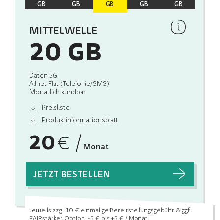
GB
GB
GB
GB
GB
MITTELWELLE
20 GB
Daten 5G
Allnet Flat (Telefonie/SMS)
Monatlich kündbar
Preisliste
Produktinformationsblatt
20
€ /
Monat
JETZT BESTELLEN
Jeweils zzgl. 10 € einmalige Bereitstellungsgebühr
& ggf.
FAIRstärker Option: -5 € bis +5 € / Monat