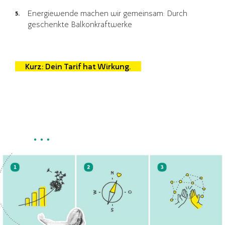
Energiewende machen wir gemeinsam: Durch
geschenkte Balkonkraftwerke
Kurz: Dein Tarif hat Wirkung.