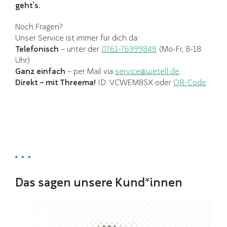
geht's.
Noch Fragen?
Unser Service ist immer für dich da:
Telefonisch
– unter der
0761-76999848
(Mo-Fr, 8-18
Uhr)
Ganz einfach
– per Mail via
service@wetell.de
.
Direkt – mit Threema!
ID: VCWEM8SX oder
QR-Code
Das sagen unsere Kund*innen