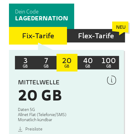
Dein Code
LAGEDERNATION
Fix-Tarife
Flex-Tarife
3
7
20
40
100
GB
GB
GB
GB
GB
MITTELWELLE
20 GB
Daten 5G
Allnet Flat (Telefonie/SMS)
Monatlich kündbar
Preisliste