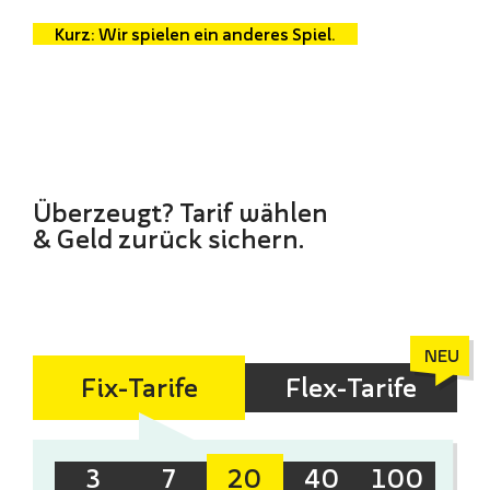
Kurz: Wir spielen ein anderes Spiel.
Überzeugt? Tarif wählen
& Geld zurück sichern.
Fix-Tarife
Flex-Tarife
3
7
20
40
100