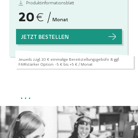
Produktinformationsblatt
20
€ /
Monat
JETZT BESTELLEN
Jeweils zzgl. 10 € einmalige Bereitstellungsgebühr
& ggf.
FAIRstärker Option: -5 € bis +5 € / Monat