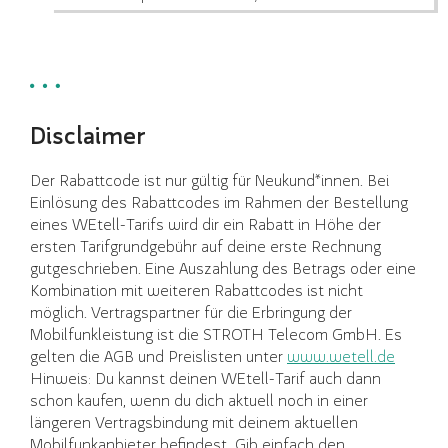
Disclaimer
Der Rabattcode ist nur gültig für Neukund*innen. Bei
Einlösung des Rabattcodes im Rahmen der Bestellung
eines WEtell-Tarifs wird dir ein Rabatt in Höhe der
ersten Tarifgrundgebühr auf deine erste Rechnung
gutgeschrieben. Eine Auszahlung des Betrags oder eine
Kombination mit weiteren Rabattcodes ist nicht
möglich. Vertragspartner für die Erbringung der
Mobilfunkleistung ist die STROTH Telecom GmbH. Es
gelten die AGB und Preislisten unter
www.wetell.de
Hinweis: Du kannst deinen WEtell-Tarif auch dann
schon kaufen, wenn du dich aktuell noch in einer
längeren Vertragsbindung mit deinem aktuellen
Mobilfunkanbieter befindest. Gib einfach den