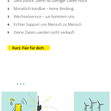
Geld zurück, wenn du weniger Daten nutzt
Monatlich kündbar – keine Bindung
Wechselservice – wir kümmern uns
Echter Support von Mensch zu Mensch
Deine Daten werden nicht verkauft
Kurz: Fair für dich.