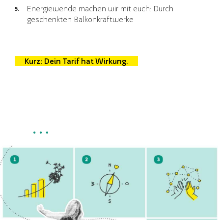
Energiewende machen wir mit euch: Durch
geschenkten Balkonkraftwerke
Kurz: Dein Tarif hat Wirkung.