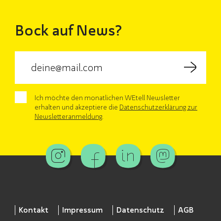
Bock auf News?
Ich möchte den monatlichen WEtell Newsletter
erhalten und akzeptiere die
Datenschutzerklärung zur
Newsletteranmeldung
.
Kontakt
Impressum
Datenschutz
AGB