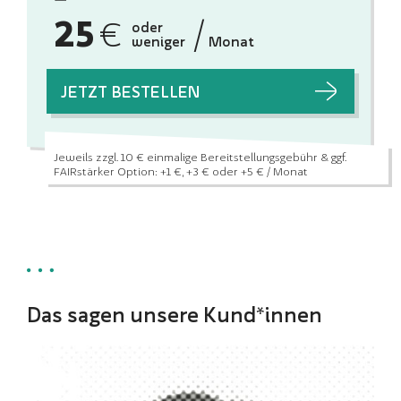
25
€
/
oder
weniger
Monat
JETZT BESTELLEN
Jeweils zzgl. 10 € einmalige Bereitstellungsgebühr
& ggf.
FAIRstärker Option: +1 €, +3 € oder +5 € / Monat
Das sagen unsere Kund*innen