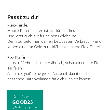
Passt zu dir!
Flex-Tarife:
Mobile Daten sparen ist gut für die Umwelt.
Und jetzt auch gut für deinen Geldbeutel.
Denn w
ir belohnen deinen bewussten Verbrauch - und
geben dir dafür Geld zurück!Checke unsere Flex-Tarife!
Fix-Traife
Ist dein Verbrauch immer ähnlich, schau dir unsere Fix-
Tarife an.
Auch hier gibt's eine große Auswahl, damit du das
passende Datenvolumen für dich wählen kannst.
Dein Code
GOOD25
25 € für dich.