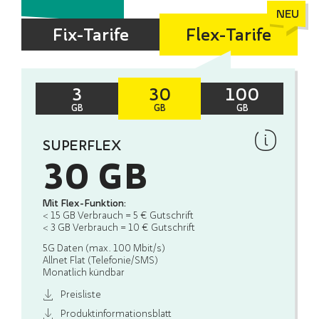
Fix-Tarife
Flex-Tarife
3
30
100
GB
GB
GB
SUPERFLEX
30 GB
Mit Flex-Funktion:
< 15 GB Verbrauch = 5 € Gutschrift
< 3 GB Verbrauch = 10 € Gutschrift
5G Daten (max. 100 Mbit/s)
Allnet Flat (Telefonie/SMS)
Monatlich kündbar
Preisliste
Produktinformationsblatt