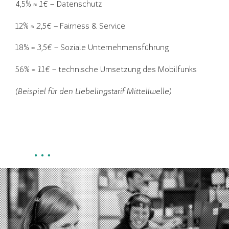
4,5% ≈
1€
– Datenschutz
12% ≈
2,5€
– Fairness & Service
18% ≈
3,5€
– Soziale Unternehmensführung
56% ≈
11€
– technische Umsetzung des Mobilfunks
(Beispiel für den Liebelingstarif Mittellwelle)