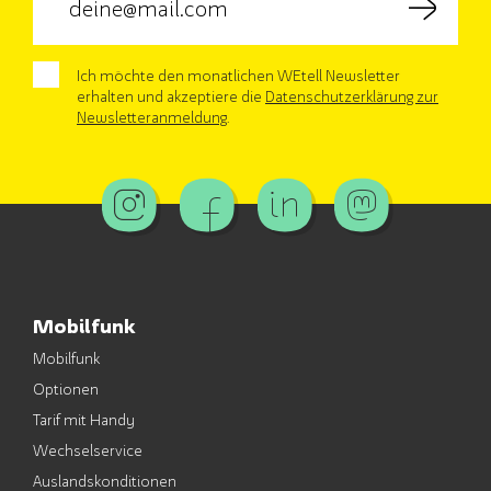
Ich möchte den monatlichen WEtell Newsletter
erhalten und akzeptiere die
Datenschutzerklärung zur
Newsletteranmeldung
.
Mobilfunk
Mobilfunk
Optionen
Tarif mit Handy
Wechselservice
Auslandskonditionen