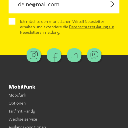
Ich möchte den monatlichen WEtell Newsletter
erhalten und akzeptiere die
Datenschutzerklärung zur
Newsletteranmeldung
.
Mobilfunk
Mobilfunk
Optionen
Tarif mit Handy
Wechselservice
Auslandskonditionen