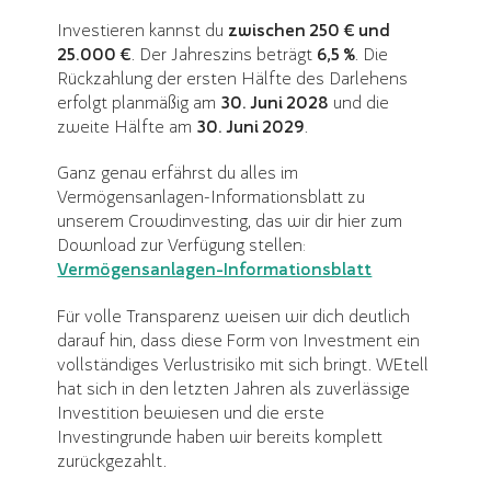
Investieren kannst du
zwischen
250 €
und
25.000 €
. Der Jahreszins beträgt
6,5 %
. Die
Rückzahlung der ersten Hälfte des Darlehens
erfolgt planmäßig am
30. Juni 2028
und die
zweite Hälfte am
30. Juni 2029
.
Ganz genau erfährst du alles im
Vermögensanlagen-Informationsblatt zu
unserem Crowdinvesting, das wir dir hier zum
Download zur Verfügung stellen:
Vermögensanlagen-Informationsblatt
Für volle Transparenz weisen wir dich deutlich
darauf hin, dass diese Form von Investment ein
vollständiges Verlustrisiko mit sich bringt. WEtell
hat sich in den letzten Jahren als zuverlässige
Investition bewiesen und die erste
Investingrunde haben wir bereits komplett
zurückgezahlt.