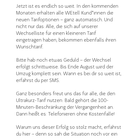
Jetzt ist es endlich so weit: In den kommenden
Monaten erhalten alle WEtell Kund*innen die
neuen Tarifoptionen – ganz automatisch. Und
nicht nur das: Alle, die sich auf unserer
Wechselliste für einen kleineren Tarif
eingetragen haben, bekommen ebenfalls ihren
Wunschtarif.
Bitte hab noch etwas Geduld – der Wechsel
erfolgt schrittweise. Bis Ende August wird der
Umzug komplett sein. Wann es bei dir so weit ist,
erfährst du per SMS.
Ganz besonders freut uns das für alle, die den
Ultrakurz-Tarif nutzen: Bald gehört die 100-
Minuten-Beschränkung der Vergangenheit an.
Dann heißt es: Telefonieren ohne Kostenfalle!
Warum uns dieser Erfolg so stolz macht, erfährst
du hier – denn so sah die Situation noch vor ein