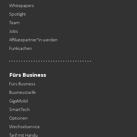
Whitepapers
Spotlight
Team
Jobs
Affiliatepartner*in werden
Funksachen
Fürs Business
Fürs Business
Businesstarife
GigaMobil
SmartTech
Optionen
Wechselservice
Tarif mit Handy