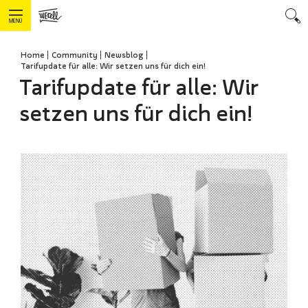
MENÜ
Home
Community
Newsblog
Tarifupdate für alle: Wir setzen uns für dich ein!
Tarifupdate für alle: Wir
setzen uns für dich ein!