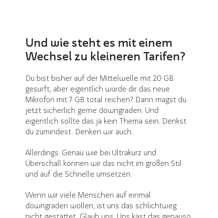
Und wie steht es mit einem
Wechsel zu kleineren Tarifen?
Du bist bisher auf der Mittelwelle mit
20 GB
gesurft, aber eigentlich würde dir das neue
Mikrofon mit
7 GB
total reichen? Dann magst du
jetzt sicherlich gerne downgraden. Und
eigentlich sollte das ja kein Thema sein. Denkst
du zumindest. Denken wir auch.
Allerdings: Genau wie bei Ultrakurz und
Überschall können wir das nicht im großen Stil
und auf die Schnelle umsetzen.
Wenn wir viele Menschen auf einmal
downgraden wollen, ist uns das schlichtweg
nicht gestattet. Glaub uns: Uns käst das genauso