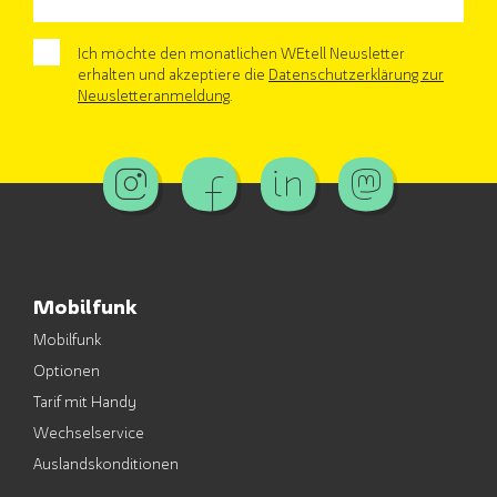
Ich möchte den monatlichen WEtell Newsletter
erhalten und akzeptiere die
Datenschutzerklärung zur
Newsletteranmeldung
.
Mobilfunk
Mobilfunk
Optionen
Tarif mit Handy
Wechselservice
Auslandskonditionen