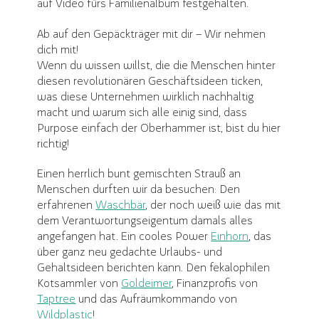
auf Video fürs Familienalbum festgehalten.
Ab auf den Gepäckträger mit dir – Wir nehmen
dich mit!
Wenn du wissen willst, die die Menschen hinter
diesen revolutionären Geschäftsideen ticken,
was diese Unternehmen wirklich nachhaltig
macht und warum sich alle einig sind, dass
Purpose einfach der Oberhammer ist, bist du hier
richtig!
Einen herrlich bunt gemischten Strauß an
Menschen durften wir da besuchen: Den
erfahrenen
Waschbär
, der noch weiß wie das mit
dem Verantwortungseigentum damals alles
angefangen hat. Ein cooles Power
Einhorn
, das
über ganz neu gedachte Urlaubs- und
Gehaltsideen berichten kann. Den fekalophilen
Kotsammler von
Goldeimer
, Finanzprofis von
Taptree
und das Aufräumkommando von
Wildplastic
!