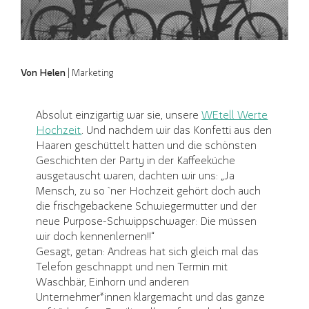
Von Helen
| Marketing
Absolut einzigartig war sie, unsere
WEtell Werte
Hochzeit
. Und nachdem wir das Konfetti aus den
Haaren geschüttelt hatten und die schönsten
Geschichten der Party in der Kaffeeküche
ausgetauscht waren, dachten wir uns: „Ja
Mensch, zu so `ner Hochzeit gehört doch auch
die frischgebackene Schwiegermutter und der
neue Purpose-Schwippschwager: Die müssen
wir doch kennenlernen!!“
Gesagt, getan: Andreas hat sich gleich mal das
Telefon geschnappt und nen Termin mit
Waschbär, Einhorn und anderen
Unternehmer*innen klargemacht und das ganze