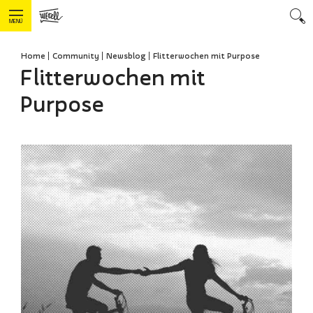
MENÜ
Home
Community
Newsblog
Flitterwochen mit Purpose
Flitterwochen mit
Purpose