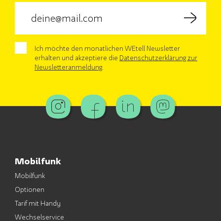
Ich möchte den monatlichen WEtell Newsletter
erhalten und akzeptiere die
Datenschutzerklärung zur
Newsletteranmeldung
.
Mobilfunk
Mobilfunk
Optionen
Tarif mit Handy
Wechselservice