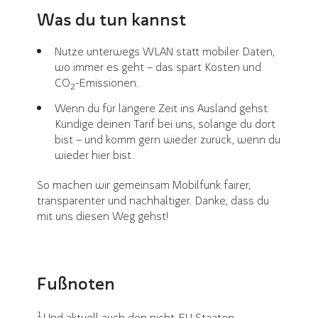
Was du tun kannst
Nutze unterwegs WLAN statt mobiler Daten,
wo immer es geht – das spart Kosten und
CO
-Emissionen.
2
Wenn du für längere Zeit ins Ausland gehst:
Kündige deinen Tarif bei uns, solange du dort
bist – und komm gern wieder zurück, wenn du
wieder hier bist.
So machen wir gemeinsam Mobilfunk fairer,
transparenter und nachhaltiger. Danke, dass du
mit uns diesen Weg gehst!
Fußnoten
1
Und aktuell auch den nicht-EU Staaten