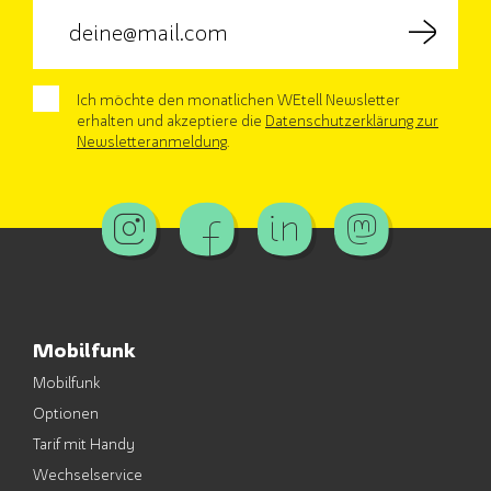
Ich möchte den monatlichen WEtell Newsletter
erhalten und akzeptiere die
Datenschutzerklärung zur
Newsletteranmeldung
.
Mobilfunk
Mobilfunk
Optionen
Tarif mit Handy
Wechselservice