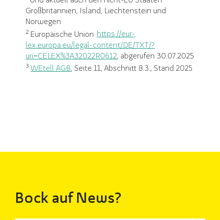
Großbritannien, Island, Liechtenstein und
Norwegen
2
Europäische Union:
https://eur-
lex.europa.eu/legal-content/DE/TXT/?
uri=CELEX%3A32022R0612
, abgerufen 30.07.2025
3
WEtell AGB
, Seite 11, Abschnitt 8.3., Stand 2025
Bock auf News?