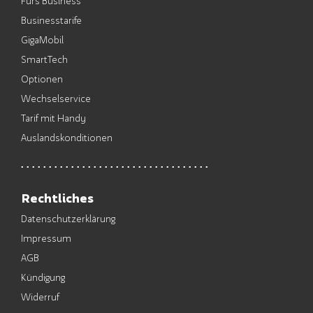
Fürs Business
Businesstarife
GigaMobil
SmartTech
Optionen
Wechselservice
Tarif mit Handy
Auslandskonditionen
Rechtliches
Datenschutzerklärung
Impressum
AGB
Kündigung
Widerruf