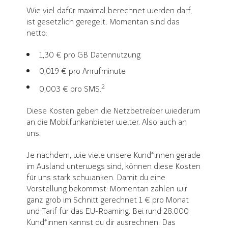
Wie viel dafür maximal berechnet werden darf,
ist gesetzlich geregelt. Momentan sind das
netto:
1,30 € pro GB Datennutzung
0,019 € pro Anrufminute
2
0,003 € pro SMS.
Diese Kosten geben die Netzbetreiber wiederum
an die Mobilfunkanbieter weiter. Also auch an
uns.
Je nachdem, wie viele unsere Kund*innen gerade
im Ausland unterwegs sind, können diese Kosten
für uns stark schwanken. Damit du eine
Vorstellung bekommst: Momentan zahlen wir
ganz grob im Schnitt gerechnet 1 € pro Monat
und Tarif für das EU-Roaming. Bei rund 28.000
Kund*innen kannst du dir ausrechnen: Das