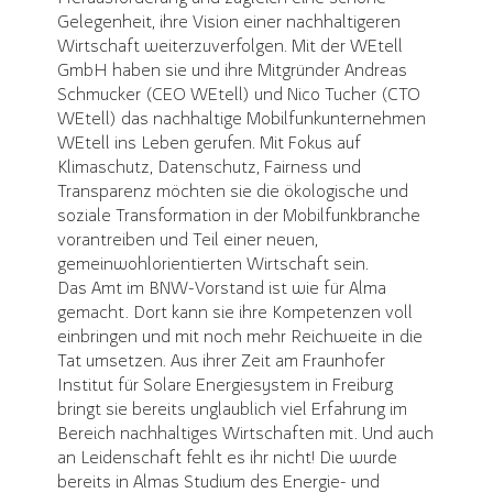
Gelegenheit, ihre Vision einer nachhaltigeren
Wirtschaft weiterzuverfolgen. Mit der WEtell
GmbH haben sie und ihre Mitgründer Andreas
Schmucker (CEO WEtell) und Nico Tucher (CTO
WEtell) das nachhaltige Mobilfunkunternehmen
WEtell ins Leben gerufen. Mit Fokus auf
Klimaschutz, Datenschutz, Fairness und
Transparenz möchten sie die ökologische und
soziale Transformation in der Mobilfunkbranche
vorantreiben und Teil einer neuen,
gemeinwohlorientierten Wirtschaft sein.
Das Amt im BNW-Vorstand ist wie für Alma
gemacht. Dort kann sie ihre Kompetenzen voll
einbringen und mit noch mehr Reichweite in die
Tat umsetzen. Aus ihrer Zeit am Fraunhofer
Institut für Solare Energiesystem in Freiburg
bringt sie bereits unglaublich viel Erfahrung im
Bereich nachhaltiges Wirtschaften mit. Und auch
an Leidenschaft fehlt es ihr nicht! Die wurde
bereits in Almas Studium des Energie- und