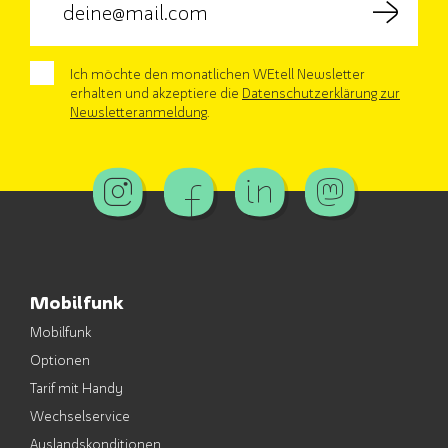
Ich möchte den monatlichen WEtell Newsletter
erhalten und akzeptiere die
Datenschutzerklärung zur
Newsletteranmeldung
.
Mobilfunk
Mobilfunk
Optionen
Tarif mit Handy
Wechselservice
Auslandskonditionen