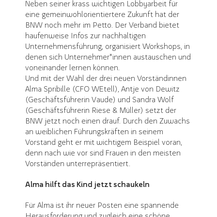
Neben seiner krass wichtigen Lobbyarbeit für
eine gemeinwohlorientiertere Zukunft hat der
BNW noch mehr im Petto. Der Verband bietet
haufenweise Infos zur nachhaltigen
Unternehmensführung, organisiert Workshops, in
denen sich Unternehmer*innen austauschen und
voneinander lernen können.
Und mit der Wahl der drei neuen Vorständinnen
Alma Spribille (CFO WEtell), Antje von Dewitz
(Geschäftsführerin Vaude) und Sandra Wolf
(Geschäftsführerin Riese & Müller) setzt der
BNW jetzt noch einen drauf. Durch den Zuwachs
an weiblichen Führungskräften in seinem
Vorstand geht er mit wichtigem Beispiel voran,
denn nach wie vor sind Frauen in den meisten
Vorständen unterrepräsentiert.
Alma hilft das Kind jetzt schaukeln
Für Alma ist ihr neuer Posten eine spannende
Herausforderung und zugleich eine schöne