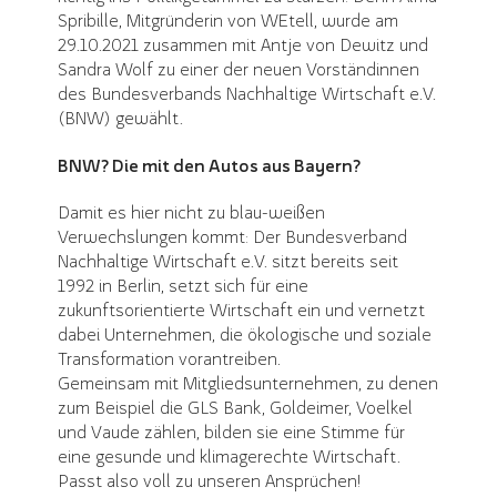
Spribille, Mitgründerin von WEtell, wurde am
29.10.2021 zusammen mit Antje von Dewitz und
Sandra Wolf zu einer der neuen Vorständinnen
des Bundesverbands Nachhaltige Wirtschaft e.V.
(BNW) gewählt.
BNW? Die mit den Autos aus Bayern?
Damit es hier nicht zu blau-weißen
Verwechslungen kommt: Der Bundesverband
Nachhaltige Wirtschaft e.V. sitzt bereits seit
1992 in Berlin, setzt sich für eine
zukunftsorientierte Wirtschaft ein und vernetzt
dabei Unternehmen, die ökologische und soziale
Transformation vorantreiben.
Gemeinsam mit Mitgliedsunternehmen, zu denen
zum Beispiel die GLS Bank, Goldeimer, Voelkel
und Vaude zählen, bilden sie eine Stimme für
eine gesunde und klimagerechte Wirtschaft.
Passt also voll zu unseren Ansprüchen!